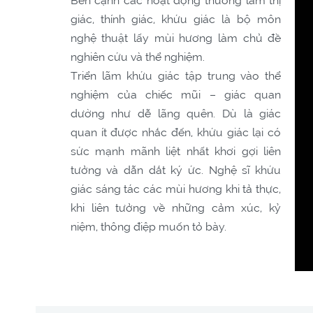
giác, thính giác, khứu giác là bộ môn
nghệ thuật lấy mùi hương làm chủ đề
nghiên cứu và thể nghiệm.
Triển lãm khứu giác tập trung vào thể
nghiệm của chiếc mũi – giác quan
dường như dễ lãng quên. Dù là giác
quan ít được nhắc đến, khứu giác lại có
sức mạnh mãnh liệt nhất khơi gợi liên
tưởng và dẫn dắt ký ức. Nghệ sĩ khứu
giác sáng tác các mùi hương khi tả thực,
khi liên tưởng về những cảm xúc, kỷ
niệm, thông điệp muốn tỏ bày.