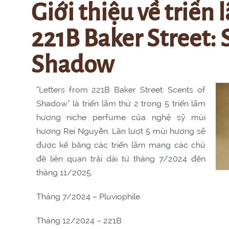
Giới thiệu về triển
221B Baker Street: 
Shadow
“Letters from 221B Baker Street: Scents of
Shadow” là triển lãm thứ 2 trong 5 triển lãm
hương niche perfume của nghệ sỹ mùi
hương Rei Nguyễn. Lần lượt 5 mùi hương sẽ
được kể bằng các triển lãm mang các chủ
đề liên quan trải dài từ tháng 7/2024 đến
tháng 11/2025.
Tháng 7/2024 – Pluviophile
Tháng 12/2024 – 221B