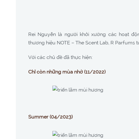
Rei Nguyễn là người khởi xướng các hoạt độ
thương hiệu NOTE – The Scent Lab, R Parfums t
Với các chủ đề đã thực hiện:
Chỉ còn những mùa nhớ (11/2022)
Summer (04/2023)