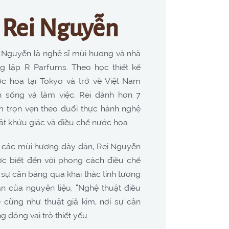
t Rei Nguyễn
 Nguyễn là nghệ sĩ mùi hương và nhà
g lập R Parfums. Theo học thiết kế
c hoa tại Tokyo và trở về Việt Nam
h sống và làm việc, Rei dành hơn 7
 trọn vẹn theo đuổi thực hành nghệ
ật khứu giác và điều chế nước hoa.
 các mùi hương dày dặn, Rei Nguyễn
c biết đến với phong cách điều chế
 sự cân bằng qua khai thác tính tương
n của nguyên liệu. “Nghệ thuật điều
 cũng như thuật giả kim, nơi sự cân
g đóng vai trò thiết yếu.