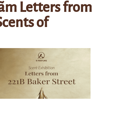
 lãm Letters from
Scents of