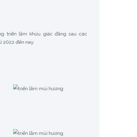
ng triển lãm khứu giác đằng sau các
ừ 2022 đến nay.