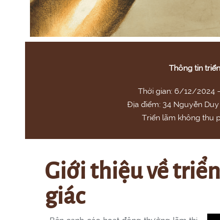
Thông tin triể
Thời gian: 6/12/2024
Địa điểm: 34 Nguyễn Duy 
Triển lãm không thu 
Giới thiệu về tri
giác
Bên cạnh các hoạt động thưởng lãm thị