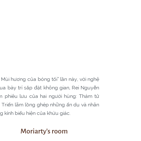
 Mùi hương của bóng tối” lần này, với nghệ
a bày trí sắp đặt không gian, Rei Nguyễn
ám phiêu lưu của hai người hùng: Thám tử
. Triển lãm lồng ghép những ẩn dụ và nhân
ng kính biểu hiện của khứu giác.
Moriarty’s room