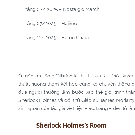
Tháng 03/ 2025 – Nostalgic March
Tháng 07/2025 – Hajime
Tháng 11/ 2025 – Béton Chaud
Ở triển lãm Solo “Những lá thư từ 221B – Phố Baker:
thuật hương thơm kết hợp cùng kể chuyện thông qu
đưa người thưởng lãm bước vào thế giới trinh th
Sherlock Holmes và đối thủ Giáo sư James Moriarty
sinh quan của tác giả về thiện – ác, trắng – đen từ lă
Sherlock
Holmes’s Room