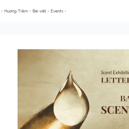
Hương Trầm
Bài viết
Events