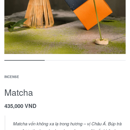
INCENSE
Matcha
435,000
VND
Matcha vốn không xa lạ trong hương – vị Châu Á. Búp trà