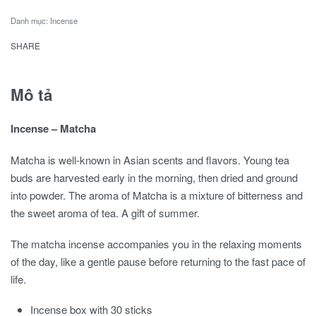
Danh mục:
Incense
SHARE
Mô tả
Incense – Matcha
Matcha is well-known in Asian scents and flavors.
Young tea
buds are harvested early in the morning, then dried and ground
into powder.
The aroma of Matcha is a mixture of bitterness and
the sweet aroma of tea.
A gift of summer.
The matcha incense accompanies you in the relaxing moments
of the day, like a gentle pause before returning to the fast pace of
life.
Incense box with 30 sticks