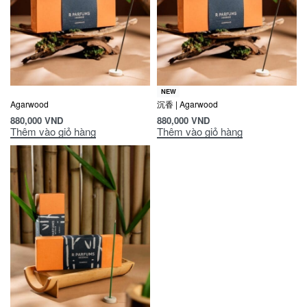
NEW
Agarwood
沉香 | Agarwood
880,000
VND
880,000
VND
Thêm vào giỏ hàng
Thêm vào giỏ hàng