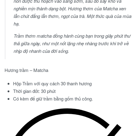
non được thu hoạch vào sáng sớm, sau đó sấy khô và
nghiền mịn thành dạng bột. Hương thơm của Matcha xen
lẫn chút đắng lẫn thơm, ngọt của trà. Một thức quà của mùa
hạ.
Trầm thơm matcha đồng hành cùng bạn trong giây phút thư
thả giữa ngày, như một nốt lặng nhẹ nhàng trước khi trở về
nhịp độ nhanh của đời sống.
Hương trầm – Matcha
Hộp Trầm với quy cách 30 thanh hương
Thời gian đốt: 30 phút
Có kèm đế giữ trầm bằng gốm thủ công.