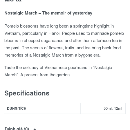
Nostalgic March – The memoir of yesterday
Pomelo blossoms have long been a springtime highlight in
Vietnam, particularly in Hanoi. People used to marinade pomelo
blooms in chopped sugarcanes and offer them afternoon tea in
the past. The scents of flowers, fruits, and tea bring back fond
memories of a Nostalgic March from a bygone era.
Taste the delicacy of Vietnamese gourmand in “Nostalgic
March”. A present from the garden.
Specifications
50ml, 12ml
DUNG TÍCH
Đánh giá (0)