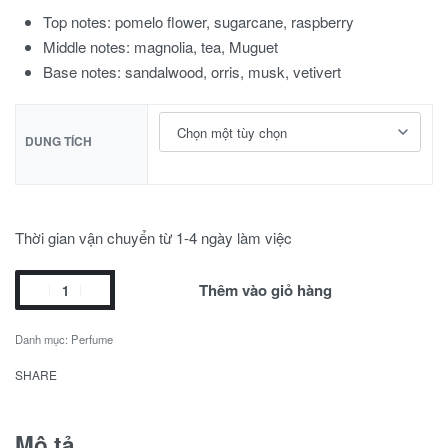
Top notes: pomelo flower, sugarcane, raspberry
Middle notes: magnolia, tea, Muguet
Base notes: sandalwood, orris, musk, vetivert
DUNG TÍCH
Thời gian vận chuyển từ 1-4 ngày làm việc
Thêm vào giỏ hàng
Danh mục:
Perfume
SHARE
Mô tả