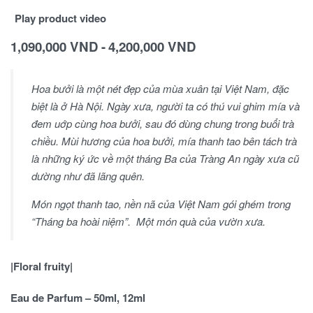
Play product video
1,090,000
VND
4,200,000
VND
Hoa bưởi là một nét đẹp của mùa xuân tại Việt Nam, đặc
biệt là ở Hà Nội. Ngày xưa, người ta có thú vui ghim mía và
đem uớp cùng hoa bưởi, sau đó dùng chung trong buổi trà
chiều. Mùi hương của hoa bưởi, mía thanh tao bên tách trà
là những ký ức về một tháng Ba của Tràng An ngày xưa cũ
dường như đã lãng quên.
Món ngọt thanh tao, nền nã của Việt Nam gói ghém trong
“Tháng ba hoài niệm”. Một món quà của vườn xưa.
|Floral fruity|
Eau de Parfum – 50ml, 12ml