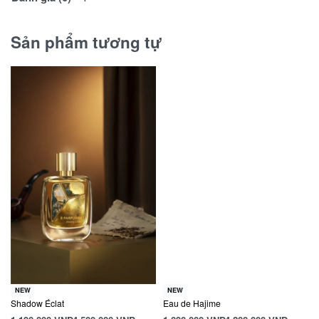
Sản phẩm tương tự
NEW
NEW
Shadow Éclat
Eau de Hajime