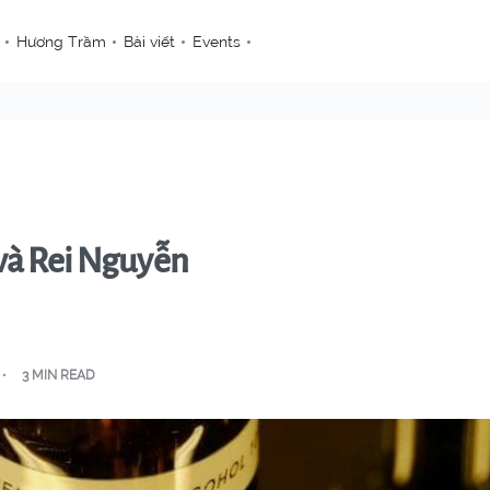
Hương Trầm
Bài viết
Events
và Rei Nguyễn
3 MIN READ