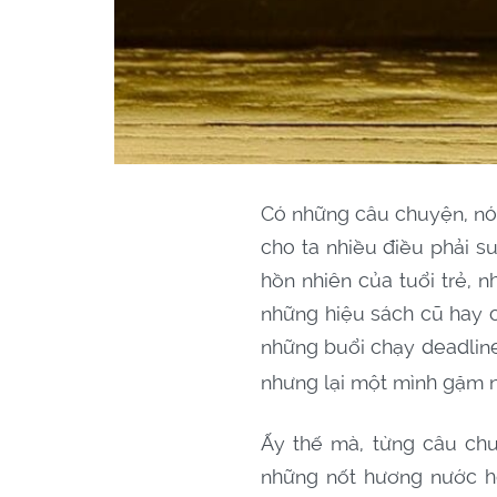
Có những câu chuyện, nó 
cho ta nhiều điều phải s
hồn nhiên của tuổi trẻ,
những hiệu sách cũ hay 
những buổi chạy deadlin
nhưng lại một mình gặm n
Ấy thế mà, từng câu chu
những nốt hương nước h