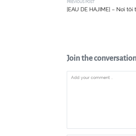
PREVIOUS POST
|EAU DE HAJIME| – Nơi tôi 
Join the conversatio