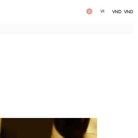
VI
VND
VND
0