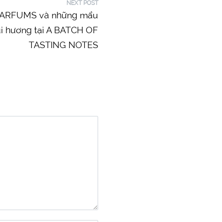
NEXT POST
 R PARFUMS và những mẩu
i hương tại A BATCH OF
TASTING NOTES