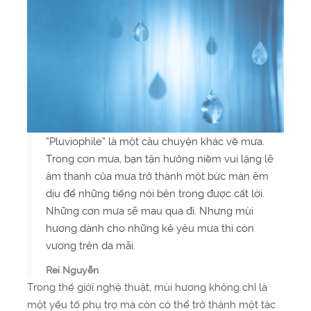
“Pluviophile” là một câu chuyện khác về mưa.
Trong cơn mưa, bạn tận hưởng niềm vui lặng lẽ
âm thanh của mưa trở thành một bức màn êm
dịu để những tiếng nói bên trong được cất lời.
Những cơn mưa sẽ mau qua đi. Nhưng mùi
hương dành cho những kẻ yêu mưa thì còn
vương trên da mãi.
Rei Nguyễn
Trong thế giới nghệ thuật, mùi hương không chỉ là
một yếu tố phụ trợ mà còn có thể trở thành một tác