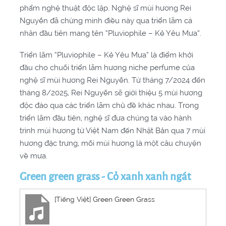
phẩm nghệ thuật độc lập. Nghệ sĩ mùi hương Rei
Nguyễn đã chứng minh điều này qua triển lãm cá
nhân đầu tiên mang tên “Pluviophile – Kẻ Yêu Mưa”.
Triển lãm “Pluviophile – Kẻ Yêu Mưa” là điểm khởi
đầu cho chuỗi triển lãm hương niche perfume của
nghệ sĩ mùi hương Rei Nguyễn. Từ tháng 7/2024 đến
tháng 8/2025, Rei Nguyễn sẽ giới thiệu 5 mùi hương
độc đáo qua các triển lãm chủ đề khác nhau. Trong
triển lãm đầu tiên, nghệ sĩ đưa chúng ta vào hành
trình mùi hương từ Việt Nam đến Nhật Bản qua 7 mùi
hương đặc trưng, mỗi mùi hương là một câu chuyện
về mưa.
Green green grass - Cỏ xanh xanh ngát
[Tiếng Việt] Green Green Grass