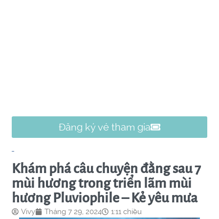
Đăng ký vé tham gia
Khám phá câu chuyện đằng sau 7
mùi hương trong triển lãm mùi
hương Pluviophile – Kẻ yêu mưa
Vivy
Tháng 7 29, 2024
1:11 chiều