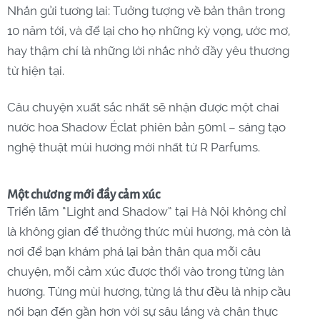
Nhắn gửi tương lai: Tưởng tượng về bản thân trong
10 năm tới, và để lại cho họ những kỳ vọng, ước mơ,
hay thậm chí là những lời nhắc nhở đầy yêu thương
từ hiện tại.
Câu chuyện xuất sắc nhất sẽ nhận được một chai
nước hoa Shadow Éclat phiên bản 50ml – sáng tạo
nghệ thuật mùi hương mới nhất từ R Parfums.
Một chương mới đầy cảm xúc
Triển lãm “Light and Shadow” tại Hà Nội không chỉ
là không gian để thưởng thức mùi hương, mà còn là
nơi để bạn khám phá lại bản thân qua mỗi câu
chuyện, mỗi cảm xúc được thổi vào trong từng làn
hương. Từng mùi hương, từng lá thư đều là nhịp cầu
nối bạn đến gần hơn với sự sâu lắng và chân thực