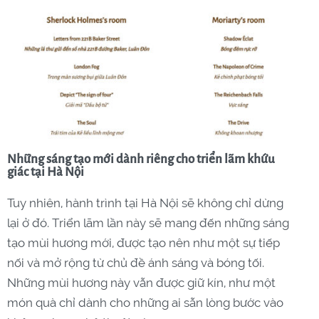
Những sáng tạo mới dành riêng cho triển lãm khứu
giác tại Hà Nội
Tuy nhiên, hành trình tại Hà Nội sẽ không chỉ dừng
lại ở đó. Triển lãm lần này sẽ mang đến những sáng
tạo mùi hương mới, được tạo nên như một sự tiếp
nối và mở rộng từ chủ đề ánh sáng và bóng tối.
Những mùi hương này vẫn được giữ kín, như một
món quà chỉ dành cho những ai sẵn lòng bước vào