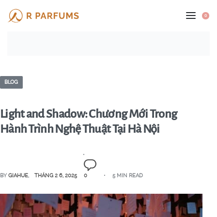
0
BLOG
Light and Shadow: Chương Mới Trong
Hành Trình Nghệ Thuật Tại Hà Nội
BY
GIAHUE
THÁNG 2 6, 2025
0
5 MIN READ