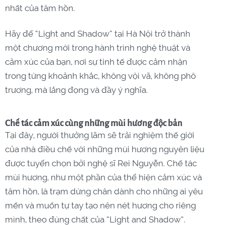
nhất của tâm hồn.
Hãy để “Light and Shadow” tại Hà Nội trở thành
một chương mới trong hành trình nghệ thuật và
cảm xúc của bạn, nơi sự tinh tế được cảm nhận
trong từng khoảnh khắc, không vội vã, không phô
trương, mà lắng đọng và đầy ý nghĩa.
Chế tác cảm xúc cùng những mùi hương độc bản
Tại đây, người thưởng lãm sẽ trải nghiệm thế giới
của nhà điều chế với những mùi hương nguyên liệu
được tuyển chọn bởi nghệ sĩ Rei Nguyễn. Chế tác
mùi hương, như một phần của thể hiện cảm xúc và
tâm hồn, là trạm dừng chân dành cho những ai yêu
mến và muốn tự tay tạo nên nét hương cho riêng
mình, theo đúng chất của “Light and Shadow”.