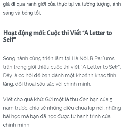
giả đi qua ranh giới của thực tại và tưởng tượng, ánh
sáng và bóng tối.
Hoạt động mới: Cuộc thi Viết “A Letter to
Self”
Song hành cùng triển lãm tại Hà Nội, R Parfums
trân trọng giới thiệu cuộc thi viết “A Letter to Self”.
Đây là cơ hội để bạn dành một khoảnh khắc tĩnh
lặng, đối thoại sâu sắc với chính mình.
Viết cho quá khứ: Gửi một lá thư đến bạn của 5
năm trước, chia sẻ những điều chưa kịp nói, những
bài học mà bạn đã học được từ hành trình của
chính mình.