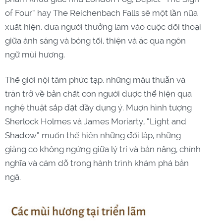
of Four” hay The Reichenbach Falls sẽ một lần nữa
xuất hiện, đưa người thưởng lãm vào cuộc đối thoại
giữa ánh sáng và bóng tối, thiện và ác qua ngôn
ngữ mùi hương.
Thế giới nội tâm phức tạp, những mâu thuẫn và
trăn trở về bản chất con người được thể hiện qua
nghệ thuật sắp đặt đầy dụng ý. Mượn hình tượng
Sherlock Holmes và James Moriarty, “Light and
Shadow” muốn thể hiện những đối lập, những
giằng co không ngừng giữa lý trí và bản năng, chính
nghĩa và cám dỗ trong hành trình khám phá bản
ngã.