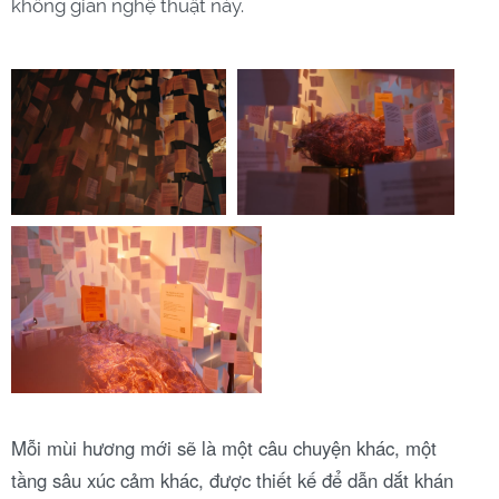
không gian nghệ thuật này.
Mỗi mùi hương mới sẽ là một câu chuyện khác, một
tầng sâu xúc cảm khác, được thiết kế để dẫn dắt khán