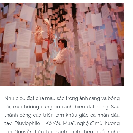
Như biểu đạt của màu sắc trong ánh sáng và bóng
tối, mùi hương cũng có cách biểu đạt riêng. Sau
thành công của triển lãm khứu giác cá nhân đầu
tay “Pluviophile – Kẻ Yêu Mưa”, nghệ sĩ mùi hương
Rei Nguyễn tiếp tục hành trình theo đuổi nghệ