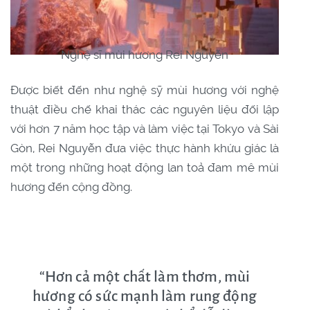
Nghệ sĩ mùi hương Rei Nguyễn
Được biết đến như nghệ sỹ mùi hương với nghệ
thuật điều chế khai thác các nguyên liệu đối lập
với hơn 7 năm học tập và làm việc tại Tokyo và Sài
Gòn, Rei Nguyễn đưa việc thực hành khứu giác là
một trong những hoạt động lan toả đam mê mùi
hương đến cộng đồng.
“Hơn cả một chất làm thơm, mùi
hương có sức mạnh làm rung động