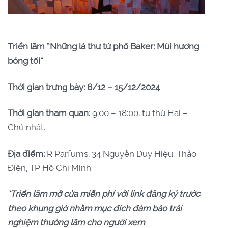
Triển lãm “Những lá thư từ phố Baker: Mùi hương
bóng tối”
Thời gian trưng bày: 6/12 – 15/12/2024
Thời gian tham quan:
9:00 – 18:00, từ thứ Hai –
Chủ nhật.
Địa điểm:
R Parfums, 34 Nguyễn Duy Hiệu, Thảo
Điền, TP Hồ Chí Minh
*Triển lãm mở cửa miễn phí với link đăng ký trước
theo khung giờ nhằm mục đích đảm bảo trải
nghiệm thưởng lãm cho người xem