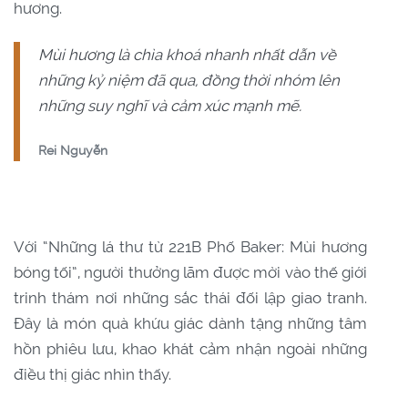
hương.
Mùi hương là chìa khoá nhanh nhất dẫn về
những kỷ niệm đã qua, đồng thời nhóm lên
những suy nghĩ và cảm xúc mạnh mẽ.
Rei Nguyễn
Với “Những lá thư từ 221B Phố Baker: Mùi hương
bóng tối”, người thưởng lãm được mời vào thế giới
trinh thám nơi những sắc thái đối lập giao tranh.
Đây là món quà khứu giác dành tặng những tâm
hồn phiêu lưu, khao khát cảm nhận ngoài những
điều thị giác nhìn thấy.