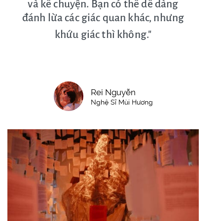
và kể chuyện. Bạn có thể dễ dàng
đánh lừa các giác quan khác, nhưng
khứu giác thì không."
Rei Nguyễn
Nghệ Sĩ Mùi Hương