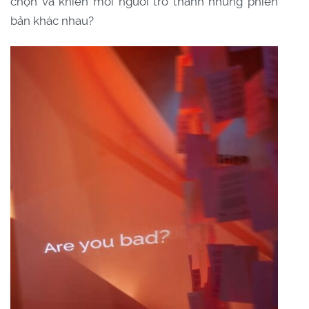
chọn và khiến mỗi người trở thành những phiên
bản khác nhau?