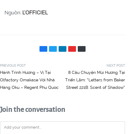
L’OFFICIEL
Nguồn:
PREVIOUS POST
NEXT POST
Hành Trình Hương – Vị Tại
8 Câu Chuyện Mùi Hương Tại
Olfactory Omakase Với Nhà
Triển Lãm: “Letters from Baker
Hàng Oku – Regent Phu Quoc
Street 221B: Scent of Shadow”
Join the conversation