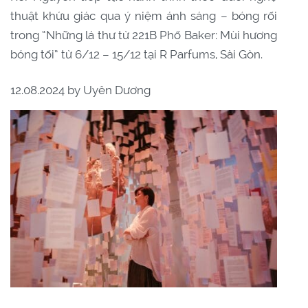
thuật khứu giác qua ý niệm ánh sáng – bóng rối
trong “Những lá thư từ 221B Phố Baker: Mùi hương
bóng tối” từ 6/12 – 15/12 tại R Parfums, Sài Gòn.
12.08.2024 by Uyên Dương