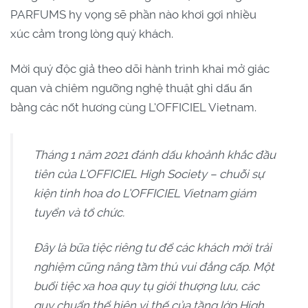
PARFUMS hy vọng sẽ phần nào khơi gợi nhiều
xúc cảm trong lòng quý khách.
Mời quý độc giả theo dõi hành trình khai mở giác
quan và chiêm ngưỡng nghệ thuật ghi dấu ấn
bằng các nốt hương cùng L’OFFICIEL Vietnam.
Tháng 1 năm 2021 đánh dấu khoảnh khắc đầu
tiên của L’OFFICIEL High Society – chuỗi sự
kiện tinh hoa do L’OFFICIEL Vietnam giám
tuyển và tổ chức.
Đây là bữa tiệc riêng tư để các khách mời trải
nghiệm cũng nâng tầm thú vui đẳng cấp. Một
buổi tiệc xa hoa quy tụ giới thượng lưu, các
quy chuẩn thể hiện vị thế của tầng lớp High