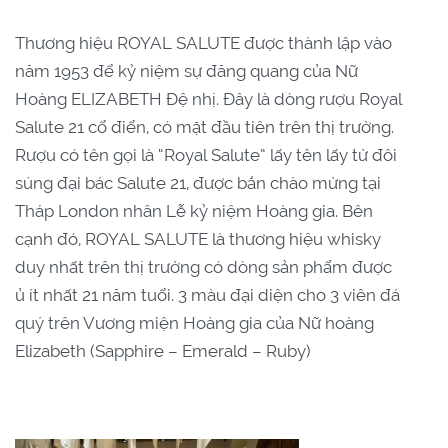
Thương hiệu ROYAL SALUTE được thành lập vào
năm 1953 để kỷ niệm sự đăng quang của Nữ
Hoàng ELIZABETH Đệ nhị. Đây là dòng rượu Royal
Salute 21 cổ điển, có mặt đầu tiên trên thị trường.
Rượu có tên gọi là “Royal Salute” lấy tên lấy từ đôi
súng đại bác Salute 21, được bắn chào mừng tại
Tháp London nhân Lễ kỷ niệm Hoàng gia. Bên
cạnh đó, ROYAL SALUTE là thương hiệu whisky
duy nhất trên thị trường có dòng sản phẩm được
ủ ít nhất 21 năm tuổi. 3 màu đại diện cho 3 viên đá
quý trên Vương miện Hoàng gia của Nữ hoàng
Elizabeth (Sapphire – Emerald – Ruby)