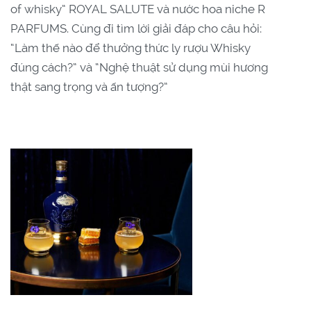
of whisky” ROYAL SALUTE và nước hoa niche R
PARFUMS. Cùng đi tìm lời giải đáp cho câu hỏi:
“Làm thế nào để thưởng thức ly rượu Whisky
đúng cách?” và “Nghệ thuật sử dụng mùi hương
thật sang trọng và ấn tượng?”