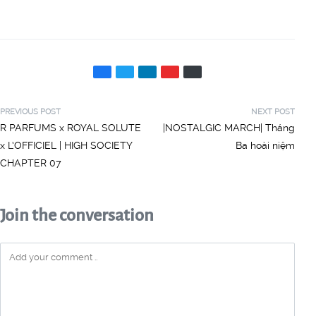
PREVIOUS POST
NEXT POST
R PARFUMS x ROYAL SOLUTE
|NOSTALGIC MARCH| Tháng
x L’OFFICIEL | HIGH SOCIETY
Ba hoài niệm
CHAPTER 07
Join the conversation