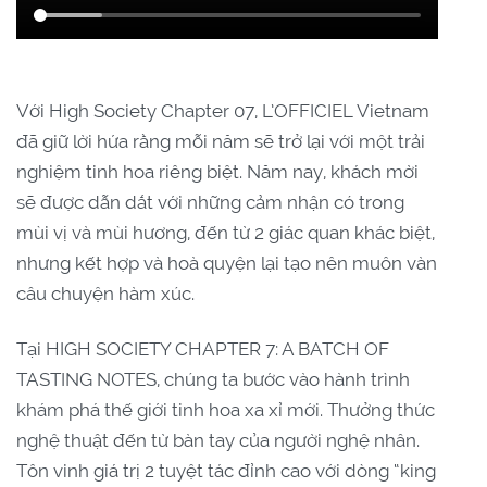
Với High Society Chapter 07, L’OFFICIEL Vietnam
đã giữ lời hứa rằng mỗi năm sẽ trở lại với một trải
nghiệm tinh hoa riêng biệt. Năm nay, khách mời
sẽ được dẫn dắt với những cảm nhận có trong
mùi vị và mùi hương, đến từ 2 giác quan khác biệt,
nhưng kết hợp và hoà quyện lại tạo nên muôn vàn
câu chuyện hàm xúc.
Tại HIGH SOCIETY CHAPTER 7: A BATCH OF
TASTING NOTES, chúng ta bước vào hành trình
khám phá thế giới tinh hoa xa xỉ mới. Thưởng thức
nghệ thuật đến từ bàn tay của người nghệ nhân.
Tôn vinh giá trị 2 tuyệt tác đỉnh cao với dòng “king