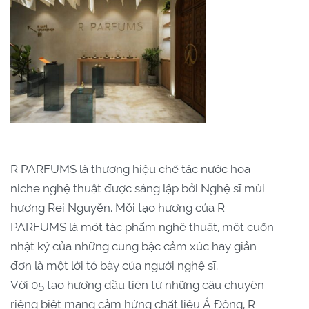
R PARFUMS là thương hiệu chế tác nước hoa
niche nghệ thuật được sáng lập bởi Nghệ sĩ mùi
hương Rei Nguyễn. Mỗi tạo hương của R
PARFUMS là một tác phẩm nghệ thuật, một cuốn
nhật ký của những cung bậc cảm xúc hay giản
đơn là một lời tỏ bày của người nghệ sĩ.
Với 05 tạo hương đầu tiên từ những câu chuyện
riêng biệt mang cảm hứng chất liệu Á Đông, R