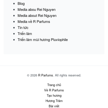
Blog
Media abou Rei Nguyen
Media about Rei Nguyen
Media về R Parfums
Tin tức
Triển lãm
Triển lãm mùi hương Pluviophile
© 2026
R Parfums
. All rights reserved.
Trang chủ
Về R Parfums
Tạo hương
Hương Trầm
Bài viết