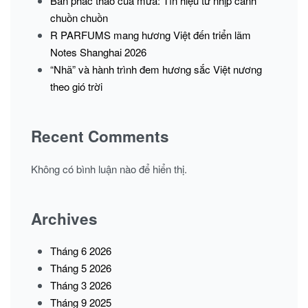
Bản phác thảo của mưa: Tín hiệu từ nhịp cánh
chuồn chuồn
R PARFUMS mang hương Việt đến triển lãm
Notes Shanghai 2026
“Nhã” và hành trình đem hương sắc Việt nương
theo gió trời
Recent Comments
Không có bình luận nào để hiển thị.
Archives
Tháng 6 2026
Tháng 5 2026
Tháng 3 2026
Tháng 9 2025