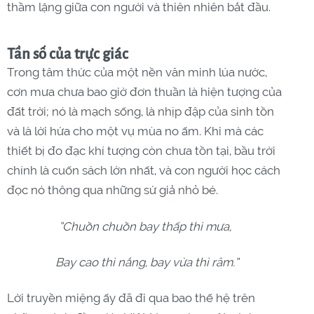
thầm lặng giữa con người và thiên nhiên bắt đầu.
Tần số của trực giác
Trong tâm thức của một nền văn minh lúa nước,
cơn mưa chưa bao giờ đơn thuần là hiện tượng của
đất trời; nó là mạch sống, là nhịp đập của sinh tồn
và là lời hứa cho một vụ mùa no ấm. Khi mà các
thiết bị đo đạc khí tượng còn chưa tồn tại, bầu trời
chính là cuốn sách lớn nhất, và con người học cách
đọc nó thông qua những sứ giả nhỏ bé.
“Chuồn chuồn bay thấp thì mưa,
Bay cao thì nắng, bay vừa thì râm.”
Lời truyền miệng ấy đã đi qua bao thế hệ trên