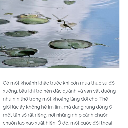
Có một khoảnh khắc trước khi cơn mưa thực sự đổ
xuống, bầu khí trở nên đặc quánh và vạn vật dường
như nín thở trong một khoảng lặng đợi chờ. Thế
giới lúc ấy không hề im lìm, mà đang rung động ở
một tần số rất riêng, nơi những nhịp cánh chuồn
chuồn lao xao xuất hiện. Ở đó, một cuộc đối thoại