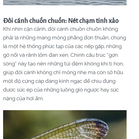
Đôi cánh chuồn chuồn: Nét chạm tinh xảo
Khi nhìn cận cảnh, đôi cánh chuồn chuồn không
phải là những màng mỏng phẳng đơn thuần, chúng
là một hệ thống phức tạp của các nếp gấp, những
gờ nổi và rãnh lõm đan xen. Chính cấu trúc “gợn
sóng” này tạo nên những túi đệm không khí tí hon,
giúp đôi cánh không chỉ mỏng nhẹ mà còn sở hữu
một độ cứng cáp đáng kinh ngạc để chịu đựng
được sức ép của những luồng gió ngược hay sức
nặng của hơi ẩm.