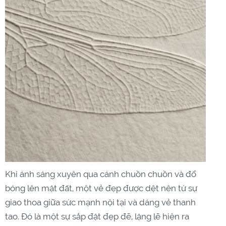
Khi ánh sáng xuyên qua cánh chuồn chuồn và đổ
bóng lên mặt đất, một vẻ đẹp được dệt nên từ sự
giao thoa giữa sức mạnh nội tại và dáng vẻ thanh
tao. Đó là một sự sắp đặt đẹp đẽ, lặng lẽ hiện ra