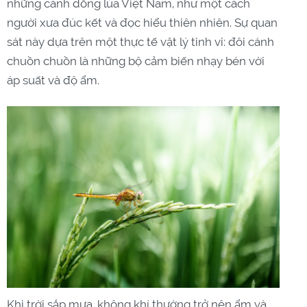
những cánh đồng lúa Việt Nam, như một cách
người xưa đúc kết và đọc hiểu thiên nhiên. Sự quan
sát này dựa trên một thực tế vật lý tinh vi: đôi cánh
chuồn chuồn là những bộ cảm biến nhạy bén với
áp suất và độ ẩm.
Khi trời sắp mưa, không khí thường trở nên ẩm và