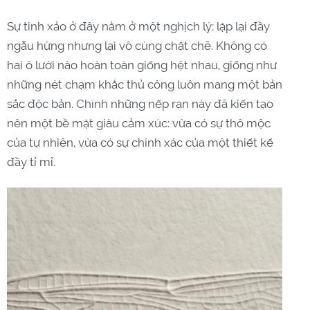
Sự tinh xảo ở đây nằm ở một nghịch lý: lặp lại đầy
ngẫu hứng nhưng lại vô cùng chặt chẽ. Không có
hai ô lưới nào hoàn toàn giống hệt nhau, giống như
những nét chạm khắc thủ công luôn mang một bản
sắc độc bản. Chính những nếp rạn này đã kiến tạo
nên một bề mặt giàu cảm xúc: vừa có sự thô mộc
của tự nhiên, vừa có sự chính xác của một thiết kế
đầy tỉ mỉ.