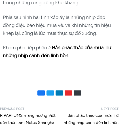
trong những rung động khẽ khàng.
Phía sau hình hài tinh xảo ấy là những nhịp đập
đồng điệu báo hiệu mưa về, và khi những tín hiệu
khép lại, cũng là lúc mưa thực sự đổ xuống.
Khám phá tiếp p
hần 2
Bản phác thảo của mưa:
Từ
những nhịp cánh đến linh hồn.
PREVIOUS POST
NEXT POST
R PARFUMS mang hương Việt
Bản phác thảo của mưa: Từ
đến triển lãm Notes Shanghai
những nhịp cánh đến linh hồn