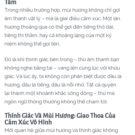
Tâm
Trong nhiều trường hợp, mùi hương không chỉ gợi
âm thanh vật lý – mà là giai điệu cảm xúc. Một làn
hương thoảng qua có thể gợi đến tiếng thở dài,
tiếng thì thầm, hay cả khoảng lặng của một kỷ
niệm không thể gọi tên.
Đó là khi thính giác bên trong – thứ âm thanh bạn
không nghe bằng tai – vang lên cùng lúc với khứu
giác. Và lúc ấy, ta không còn phân biệt được đâu là
hương, đâu là tiếng, đâu là nỗi nhớ. Tất cả quyện
lại thành một khoảnh khắc sống động – thứ mà
ngôn ngữ thông thường không thể chạm tới.
Thính Giác Và Mùi Hương: Giao Thoa Của
Cảm Xúc Vô Hình
Mối quan hệ giữa mùi hương và thính giác không