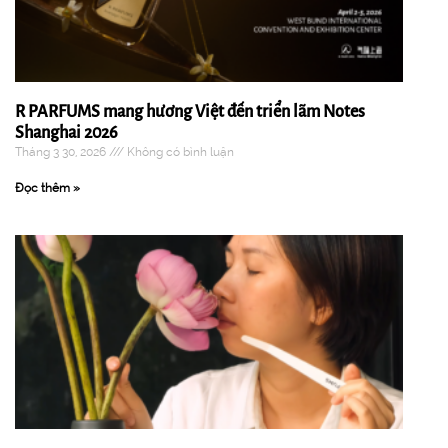
R PARFUMS mang hương Việt đến triển lãm Notes
Shanghai 2026
Tháng 3 30, 2026
Không có bình luận
Đọc thêm »