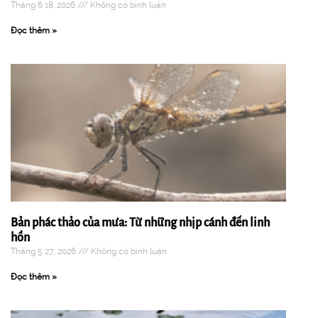
Tháng 6 18, 2026
Không có bình luận
Đọc thêm »
Bản phác thảo của mưa: Từ những nhịp cánh đến linh
hồn
Tháng 5 27, 2026
Không có bình luận
Đọc thêm »