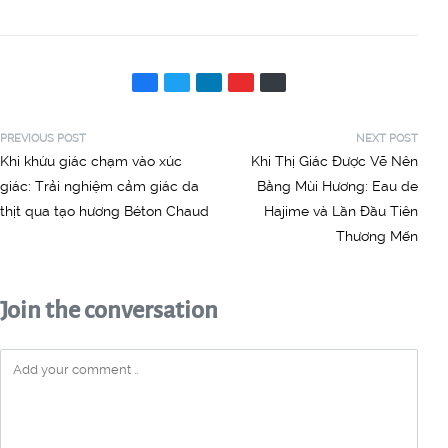
PREVIOUS POST
NEXT POST
Khi khứu giác chạm vào xúc
Khi Thị Giác Được Vẽ Nên
giác: Trải nghiệm cảm giác da
Bằng Mùi Hương: Eau de
thịt qua tạo hương Béton Chaud
Hajime và Lần Đầu Tiên
Thương Mến
Join the conversation