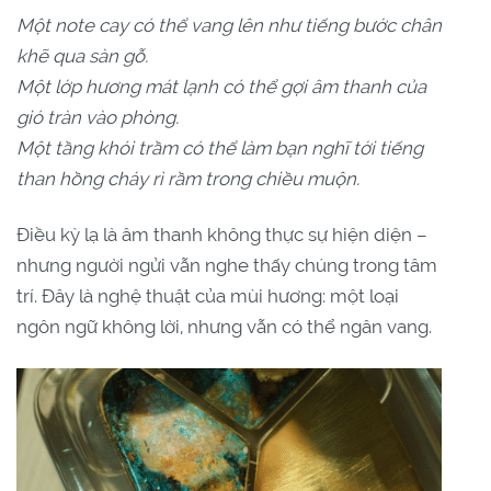
Một note cay có thể vang lên như tiếng bước chân
khẽ qua sàn gỗ.
Một lớp hương mát lạnh có thể gợi âm thanh của
gió tràn vào phòng.
Một tầng khói trầm có thể làm bạn nghĩ tới tiếng
than hồng cháy rì rầm trong chiều muộn.
Điều kỳ lạ là âm thanh không thực sự hiện diện –
nhưng người ngửi vẫn nghe thấy chúng trong tâm
trí. Đây là nghệ thuật của mùi hương: một loại
ngôn ngữ không lời, nhưng vẫn có thể ngân vang.