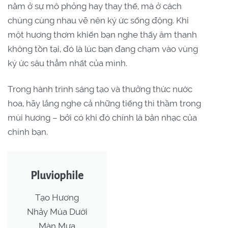
nằm ở sự mô phỏng hay thay thế, mà ở cách
chúng cùng nhau vẽ nên ký ức sống động. Khi
một hương thơm khiến bạn nghe thấy âm thanh
không tồn tại, đó là lúc bạn đang chạm vào vùng
ký ức sâu thẳm nhất của mình.
Trong hành trình sáng tạo và thưởng thức nước
hoa, hãy lắng nghe cả những tiếng thì thầm trong
mùi hương – bởi có khi đó chính là bản nhạc của
chính bạn.
Pluviophile
Tạo Hương
Nhảy Múa Dưới
Màn Mưa