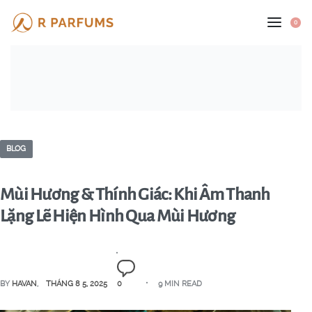
0
BLOG
Mùi Hương & Thính Giác: Khi Âm Thanh
Lặng Lẽ Hiện Hình Qua Mùi Hương
BY
HAVAN
THÁNG 8 5, 2025
0
9 MIN READ