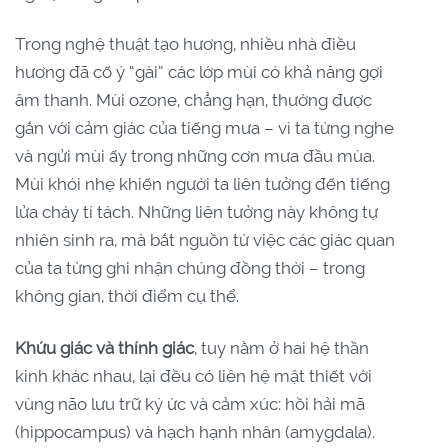
Trong nghệ thuật tạo hương, nhiều nhà điều
hương đã cố ý “gài” các lớp mùi có khả năng gợi
âm thanh. Mùi ozone, chẳng hạn, thường được
gắn với cảm giác của tiếng mưa – vì ta từng nghe
và ngửi mùi ấy trong những cơn mưa đầu mùa.
Mùi khói nhẹ khiến người ta liên tưởng đến tiếng
lửa cháy tí tách. Những liên tưởng này không tự
nhiên sinh ra, mà bắt nguồn từ việc các giác quan
của ta từng ghi nhận chúng đồng thời – trong
không gian, thời điểm cụ thể.
Khứu giác và thính giác
, tuy nằm ở hai hệ thần
kinh khác nhau, lại đều có liên hệ mật thiết với
vùng não lưu trữ ký ức và cảm xúc: hồi hải mã
(hippocampus) và hạch hạnh nhân (amygdala).