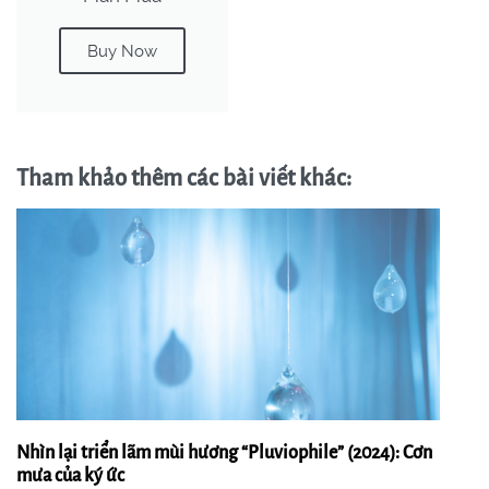
Buy Now
Tham khảo thêm các bài viết khác:
Nhìn lại triển lãm mùi hương “Pluviophile” (2024): Cơn
mưa của ký ức