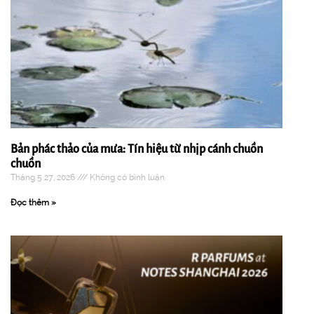
Bản phác thảo của mưa: Tín hiệu từ nhịp cánh chuồn
chuồn
Tháng 5 27, 2026
Không có bình luận
Đọc thêm »