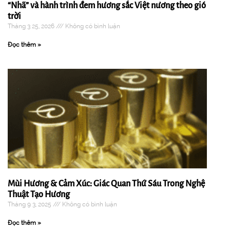
“Nhã” và hành trình đem hương sắc Việt nương theo gió
trời
Tháng 3 25, 2026
Không có bình luận
Đọc thêm »
Mùi Hương & Cảm Xúc: Giác Quan Thứ Sáu Trong Nghệ
Thuật Tạo Hương
Tháng 9 3, 2025
Không có bình luận
Đọc thêm »