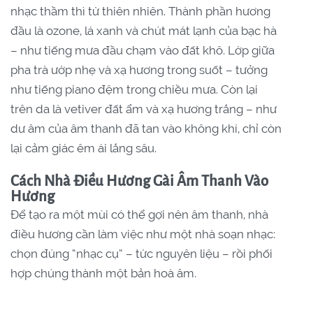
nhạc thầm thì từ thiên nhiên. Thành phần hương
đầu là ozone, lá xanh và chút mát lạnh của bạc hà
– như tiếng mưa đầu chạm vào đất khô. Lớp giữa
pha trà ướp nhẹ và xạ hương trong suốt – tưởng
như tiếng piano đệm trong chiều mưa. Còn lại
trên da là vetiver đất ẩm và xạ hương trắng – như
dư âm của âm thanh đã tan vào không khí, chỉ còn
lại cảm giác êm ái lắng sâu.
Cách Nhà Điều Hương Gài Âm Thanh Vào
Hương
Để tạo ra một mùi có thể gợi nên âm thanh, nhà
điều hương cần làm việc như một nhà soạn nhạc:
chọn đúng “nhạc cụ” – tức nguyên liệu – rồi phối
hợp chúng thành một bản hoà âm.