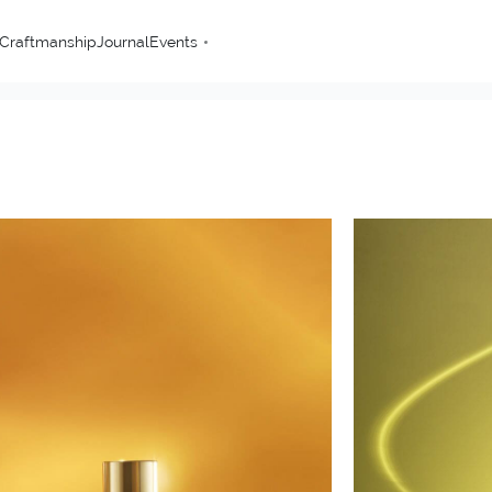
Craftmanship
Journal
Events